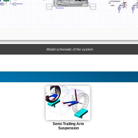
Model schematic of the system
Semi-Trailing Arm
Suspension