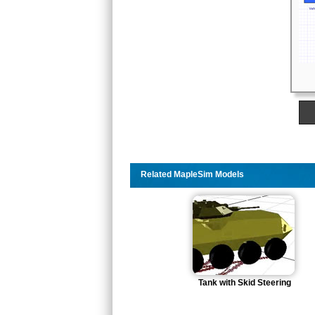
Related MapleSim Models
Tank with Skid Steering