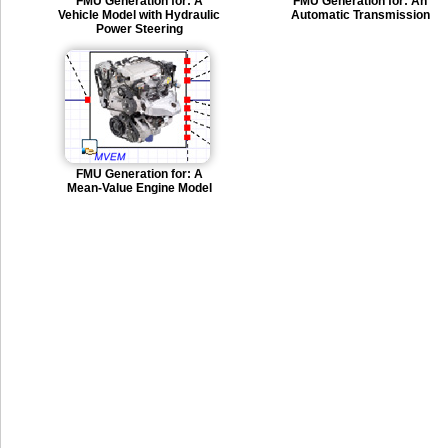
FMU Generation for: A
FMU Generation for: An
Vehicle Model with Hydraulic
Automatic Transmission
Power Steering
FMU Generation for: A
Mean-Value Engine Model