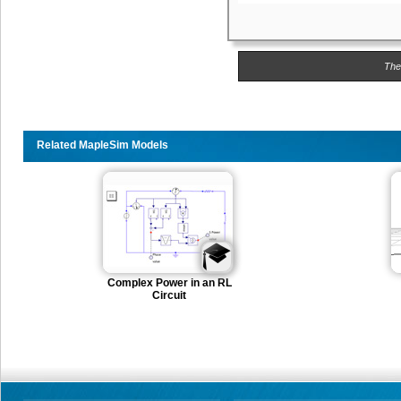
The
Related MapleSim Models
Complex Power in an RL
Circuit