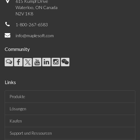
615 Kumpf Drive
Waterloo, ON Canada
N2V 1K8
1-800-267-6583
info@maplesoft.com
Community
Links
Produkte
Lösungen
Kaufen
Support und Ressourcen