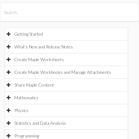
All Products
Maple
MapleSim
Getting Started
What's New and Release Notes
Create Maple Worksheets
Create Maple Workbooks and Manage Attachments
Share Maple Content
Mathematics
Physics
Statistics and Data Analysis
Programming