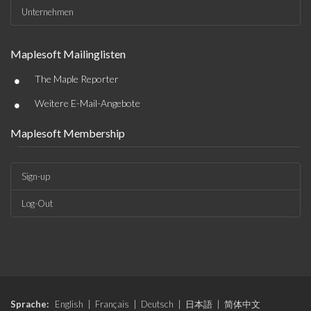
Unternehmen
Maplesoft Mailinglisten
•
The Maple Reporter
•
Weitere E-Mail-Angebote
Maplesoft Membership
Sign-up
Log-Out
Sprache:
English
|
Français
|
Deutsch
|
日本語
|
简体中文