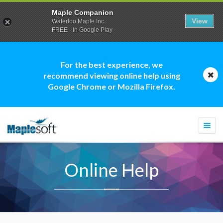
Maple Companion
View
Waterloo Maple Inc.
FREE - In Google Play
For the best experience, we
recommend viewing online help using
Google Chrome or Mozilla Firefox.
Togg
navi
Online Help