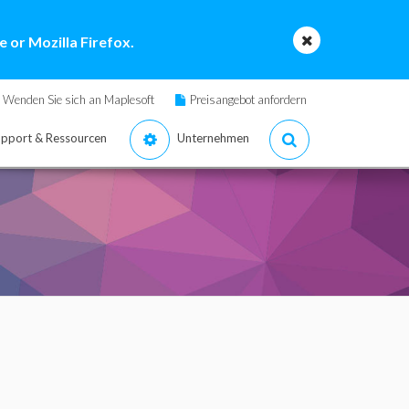
 or Mozilla Firefox.
Wenden Sie sich an Maplesoft
Preisangebot anfordern
pport & Ressourcen
Unternehmen