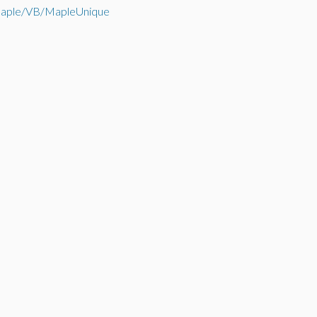
ple/VB/MapleUnique