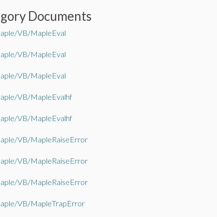
egory Documents
ple/VB/MapleEval
ple/VB/MapleEval
ple/VB/MapleEval
ple/VB/MapleEvalhf
ple/VB/MapleEvalhf
ple/VB/MapleRaiseError
ple/VB/MapleRaiseError
ple/VB/MapleRaiseError
ple/VB/MapleTrapError