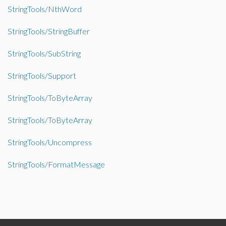
StringTools/NthWord
StringTools/StringBuffer
StringTools/SubString
StringTools/Support
StringTools/ToByteArray
StringTools/ToByteArray
StringTools/Uncompress
StringTools/FormatMessage