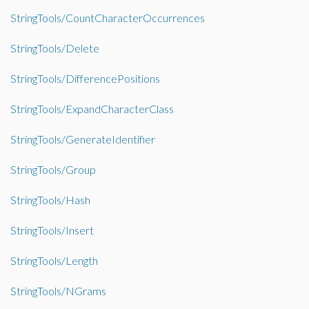
StringTools/CountCharacterOccurrences
StringTools/Delete
StringTools/DifferencePositions
StringTools/ExpandCharacterClass
StringTools/GenerateIdentifier
StringTools/Group
StringTools/Hash
StringTools/Insert
StringTools/Length
StringTools/NGrams