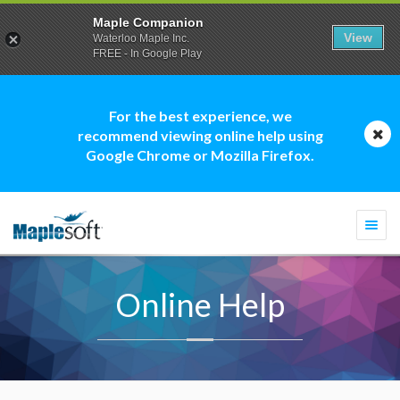
Maple Companion
View
Waterloo Maple Inc.
FREE - In Google Play
For the best experience, we
recommend viewing online help using
Google Chrome or Mozilla Firefox.
Togg
navi
Online Help