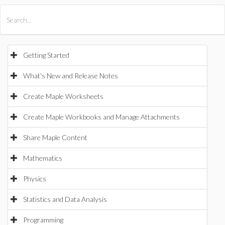
All Products
Maple
MapleSim
Getting Started
What's New and Release Notes
Create Maple Worksheets
Create Maple Workbooks and Manage Attachments
Share Maple Content
Mathematics
Physics
Statistics and Data Analysis
Programming