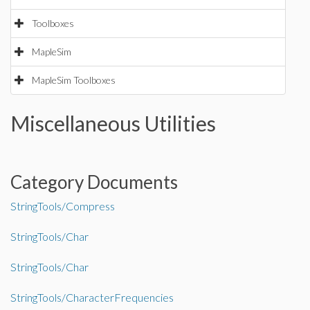
Toolboxes
MapleSim
MapleSim Toolboxes
Miscellaneous Utilities
Category Documents
StringTools/Compress
StringTools/Char
StringTools/Char
StringTools/CharacterFrequencies