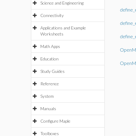
Science and Engineering
define_
Connectivity
define_
Applications and Example
Worksheets
define_
Math Apps
OpenMa
Education
OpenMa
Study Guides
Reference
System
Manuals
Configure Maple
Toolboxes