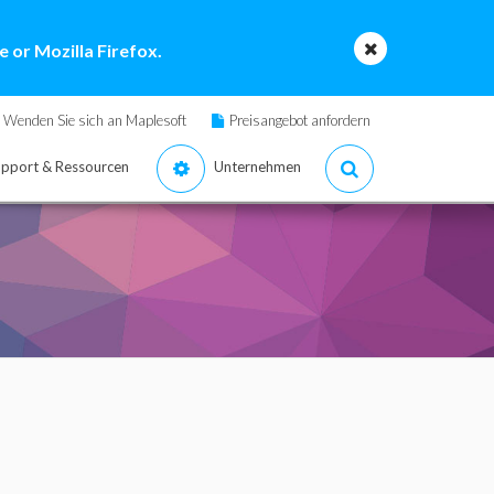
 or Mozilla Firefox.
Wenden Sie sich an Maplesoft
Preisangebot anfordern
pport & Ressourcen
Unternehmen