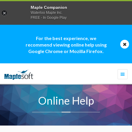
Maple Companion
Waterloo Maple Inc.
FREE - In Google Play
For the best experience, we
recommend viewing online help using
Google Chrome or Mozilla Firefox.
Togg
navi
Online Help