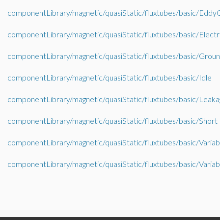
componentLibrary/magnetic/quasiStatic/fluxtubes/basic/Eddy
componentLibrary/magnetic/quasiStatic/fluxtubes/basic/Elec
componentLibrary/magnetic/quasiStatic/fluxtubes/basic/Grou
componentLibrary/magnetic/quasiStatic/fluxtubes/basic/Idle
componentLibrary/magnetic/quasiStatic/fluxtubes/basic/Leaka
componentLibrary/magnetic/quasiStatic/fluxtubes/basic/Short
componentLibrary/magnetic/quasiStatic/fluxtubes/basic/Vari
componentLibrary/magnetic/quasiStatic/fluxtubes/basic/Varia