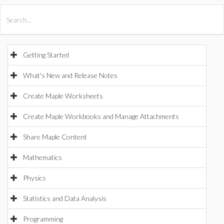
All Products
Maple
MapleSim
Getting Started
What's New and Release Notes
Create Maple Worksheets
Create Maple Workbooks and Manage Attachments
Share Maple Content
Mathematics
Physics
Statistics and Data Analysis
Programming