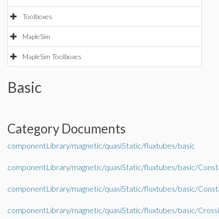
Toolboxes
MapleSim
MapleSim Toolboxes
Basic
Category Documents
componentLibrary/magnetic/quasiStatic/fluxtubes/basic
componentLibrary/magnetic/quasiStatic/fluxtubes/basic/Con
componentLibrary/magnetic/quasiStatic/fluxtubes/basic/Cons
componentLibrary/magnetic/quasiStatic/fluxtubes/basic/Cross