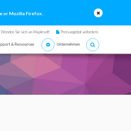
 or Mozilla Firefox.
Wenden Sie sich an Maplesoft
Preisangebot anfordern
pport & Ressourcen
Unternehmen