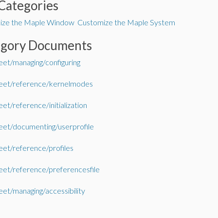
Categories
ize the Maple Window
Customize the Maple System
egory Documents
et/managing/configuring
eet/reference/kernelmodes
et/reference/initialization
et/documenting/userprofile
et/reference/profiles
et/reference/preferencesfile
et/managing/accessibility