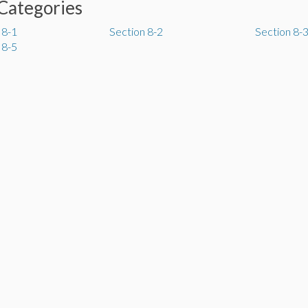
Categories
 8-1
Section 8-2
Section 8-
 8-5