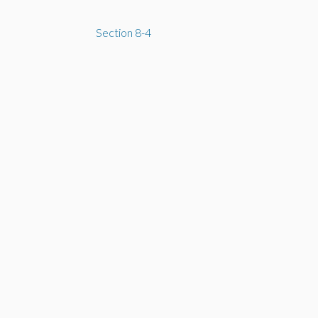
3
Section 8-4