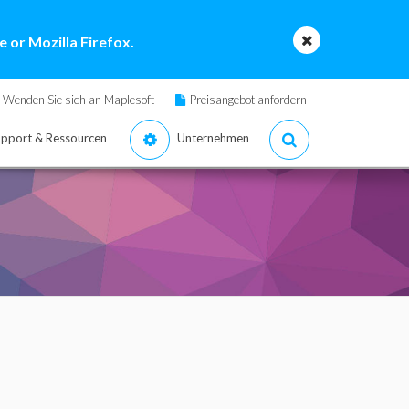
 or Mozilla Firefox.
Wenden Sie sich an Maplesoft
Preisangebot anfordern
pport & Ressourcen
Unternehmen