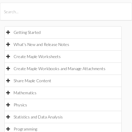
All Products
Maple
MapleSim
Getting Started
What's New and Release Notes
Create Maple Worksheets
Create Maple Workbooks and Manage Attachments
Share Maple Content
Mathematics
Physics
Statistics and Data Analysis
Programming