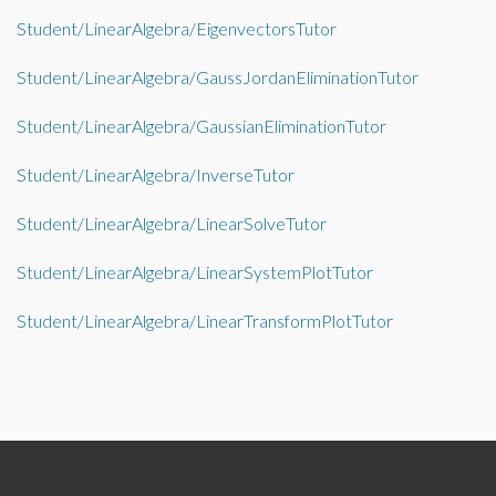
Student/LinearAlgebra/EigenvectorsTutor
Student/LinearAlgebra/GaussJordanEliminationTutor
Student/LinearAlgebra/GaussianEliminationTutor
Student/LinearAlgebra/InverseTutor
Student/LinearAlgebra/LinearSolveTutor
Student/LinearAlgebra/LinearSystemPlotTutor
Student/LinearAlgebra/LinearTransformPlotTutor