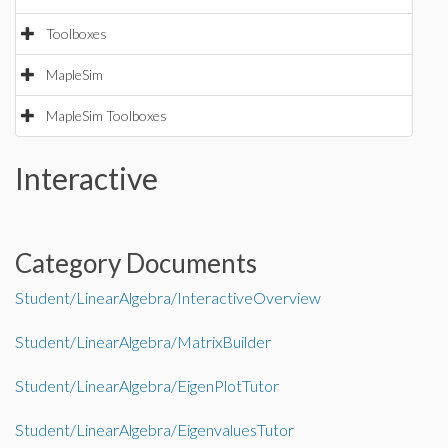
Toolboxes
MapleSim
MapleSim Toolboxes
Interactive
Category Documents
Student/LinearAlgebra/InteractiveOverview
Student/LinearAlgebra/MatrixBuilder
Student/LinearAlgebra/EigenPlotTutor
Student/LinearAlgebra/EigenvaluesTutor