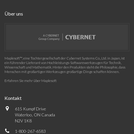
Über uns
Maplesoft™, eine Tochtergesellschaft der Cybernet Systems Co., Ltd. in Japan, ist
ein führender Lieferant von Hochleistungs-Softwarewerkzeugen für Technik,
Wissenschaft und Mathematik. Hinter den Produkten steht die Philosophie, dass
Menschen mit großartigen Werkzeugen großartige Dinge schaffen können.
Erfahren Sie mehr über Maplesoft
Kontakt
615 Kumpf Drive
Waterloo, ON Canada
N2V 1K8
1-800-267-6583