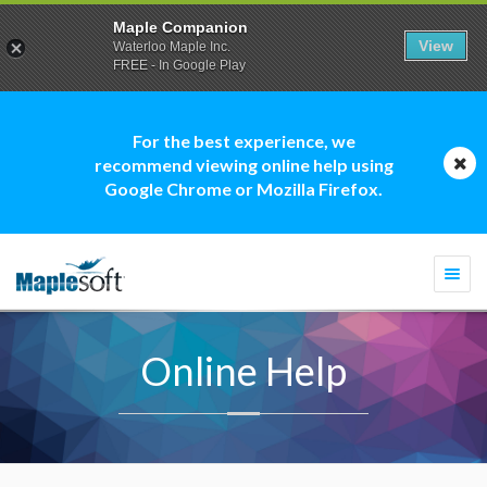
Maple Companion
View
Waterloo Maple Inc.
FREE - In Google Play
For the best experience, we
recommend viewing online help using
Google Chrome or Mozilla Firefox.
Togg
navi
Online Help