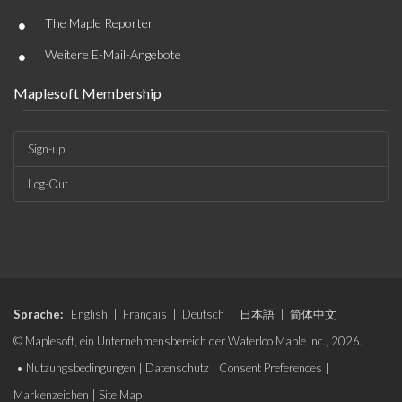
•
The Maple Reporter
•
Weitere E-Mail-Angebote
Maplesoft Membership
Sign-up
Log-Out
Sprache:
English
|
Français
|
Deutsch
|
日本語
|
简体中文
© Maplesoft, ein Unternehmensbereich der Waterloo Maple Inc., 2026.
•
Nutzungsbedingungen
|
Datenschutz
|
Consent Preferences
|
Markenzeichen
|
Site Map