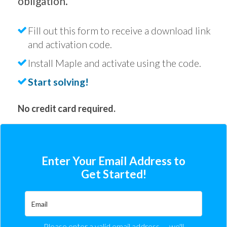
obligation.
Fill out this form to receive a download link
and activation code.
Install Maple and activate using the code.
Start solving!
No credit card required.
Enter Your Email Address to
Get Started!
Please enter a valid email address — we'll