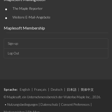
•
The Maple Reporter
•
Weitere E-Mail-Angebote
Maplesoft Membership
Sign-up
Log-Out
Sprache:
English
|
Français
|
Deutsch
|
日本語
|
简体中文
© Maplesoft, ein Unternehmensbereich der Waterloo Maple Inc., 2026.
•
Nutzungsbedingungen
|
Datenschutz
|
Consent Preferences
|