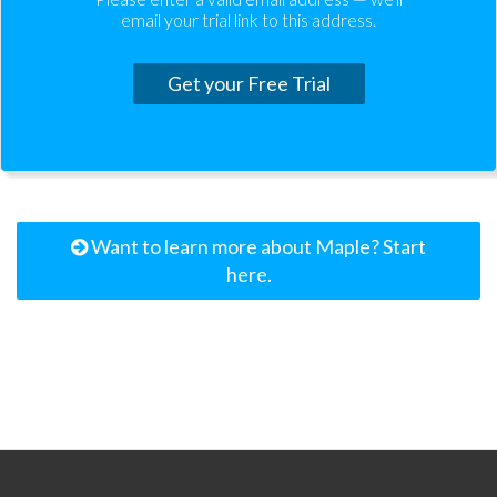
email your trial link to this address.
Get your Free Trial
Want to learn more about Maple? Start
here.