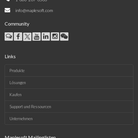
info@maplesoft.com
Community
Links
Produkte
Lösungen
Kaufen
Support und Ressourcen
Unternehmen
Maplesoft Mailinglisten