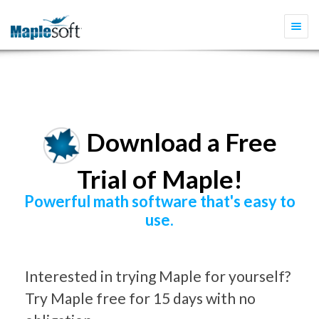
Togg
navi
Download a Free
Trial of Maple!
Powerful math software that's easy to
use.
Interested in trying Maple for yourself?
Try Maple free for 15 days with no