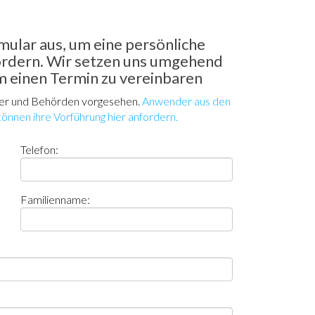
mular aus, um eine persönliche
rdern. Wir setzen uns umgehend
m einen Termin zu vereinbaren
der und Behörden vorgesehen.
Anwender aus den
nnen ihre Vorführung hier anfordern.
Telefon:
Familienname: