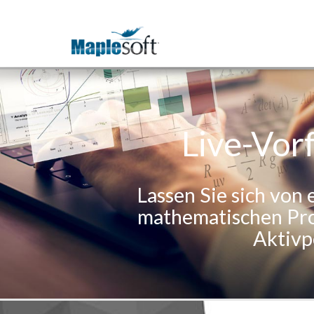
Live-Vor
Lassen Sie sich von
mathematischen Prob
Aktivpo