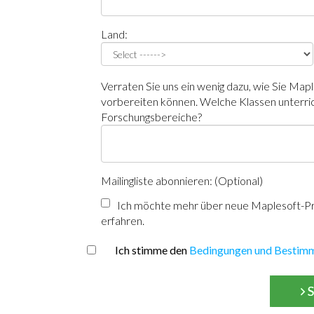
Land:
Verraten Sie uns ein wenig dazu, wie Sie Mapl
vorbereiten können. Welche Klassen unterric
Forschungsbereiche?
Mailingliste abonnieren: (Optional)
Ich möchte mehr über neue Maplesoft-Pr
erfahren.
Ich stimme den
Bedingungen und Bestim