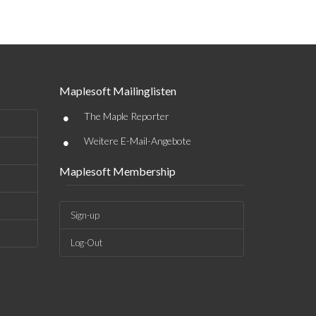
Maplesoft Mailinglisten
•
The Maple Reporter
•
Weitere E-Mail-Angebote
Maplesoft Membership
Sign-up
Log-Out