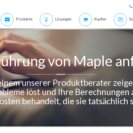
Produkte
Lösungen
Kaufen
Su
führung von Maple an
 einem unserer Produktberater zeige
leme löst und Ihre Berechnungen a
sten behandelt, die sie tatsächlich s