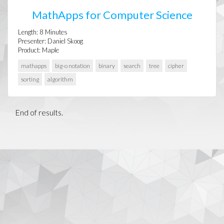
MathApps for Computer Science
Length:
8
Minutes
Presenter:
Daniel Skoog
Product:
Maple
mathapps
big-o notation
binary
search
tree
cipher
sorting
algorithm
End of results.