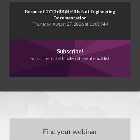
Because F17*(1+$B$4)^3 Is Not Engineering
Documentation
Thursday, August 27, 2026 at 11:00 AM
Subscribe!
Subscribe to the Maplesoft Event email list
Find your webinar