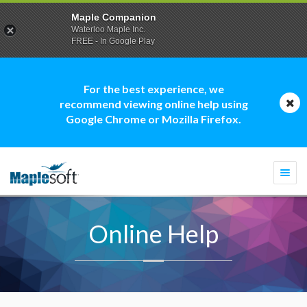
Maple Companion
Waterloo Maple Inc.
FREE - In Google Play
For the best experience, we
recommend viewing online help using
Google Chrome or Mozilla Firefox.
Togg
navi
Online Help