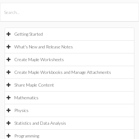
All Products
Maple
MapleSim
Getting Started
What's New and Release Notes
Create Maple Worksheets
Create Maple Workbooks and Manage Attachments
Share Maple Content
Mathematics
Physics
Statistics and Data Analysis
Programming