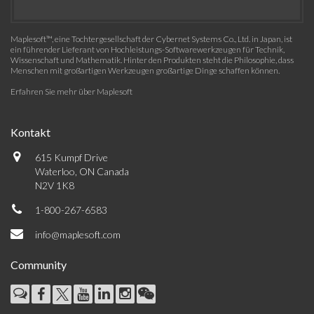
Maplesoft™, eine Tochtergesellschaft der Cybernet Systems Co., Ltd. in Japan, ist
ein führender Lieferant von Hochleistungs-Softwarewerkzeugen für Technik,
Wissenschaft und Mathematik. Hinter den Produkten steht die Philosophie, dass
Menschen mit großartigen Werkzeugen großartige Dinge schaffen können.
Erfahren Sie mehr über Maplesoft
Kontakt
615 Kumpf Drive
Waterloo, ON Canada
N2V 1K8
1-800-267-6583
info@maplesoft.com
Community