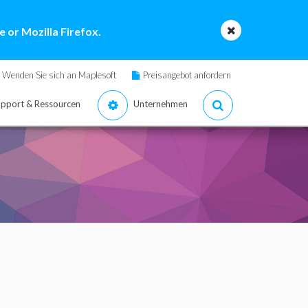
 or Mozilla Firefox.
Wenden Sie sich an Maplesoft
Preisangebot anfordern
pport & Ressourcen
Unternehmen