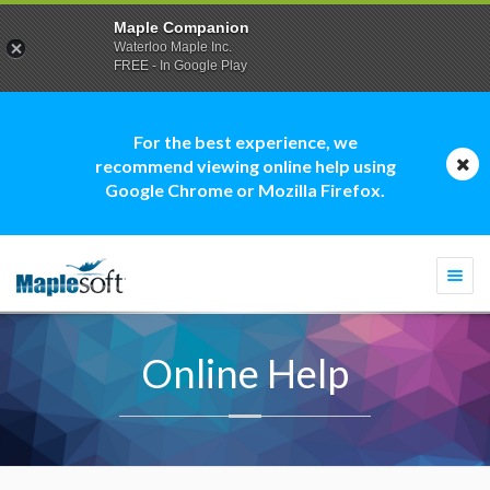
Maple Companion
Waterloo Maple Inc.
FREE - In Google Play
For the best experience, we
recommend viewing online help using
Google Chrome or Mozilla Firefox.
Togg
navi
Online Help