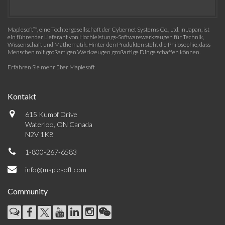
Maplesoft™, eine Tochtergesellschaft der Cybernet Systems Co., Ltd. in Japan, ist
ein führender Lieferant von Hochleistungs-Softwarewerkzeugen für Technik,
Wissenschaft und Mathematik. Hinter den Produkten steht die Philosophie, dass
Menschen mit großartigen Werkzeugen großartige Dinge schaffen können.
Erfahren Sie mehr über Maplesoft
Kontakt
615 Kumpf Drive
Waterloo, ON Canada
N2V 1K8
1-800-267-6583
info@maplesoft.com
Community