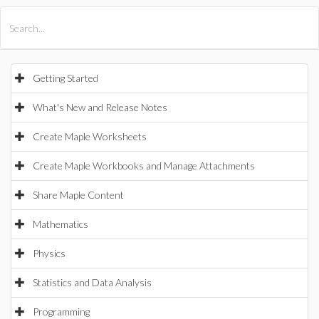
All Products
Maple
MapleSim
Getting Started
What's New and Release Notes
Create Maple Worksheets
Create Maple Workbooks and Manage Attachments
Share Maple Content
Mathematics
Physics
Statistics and Data Analysis
Programming