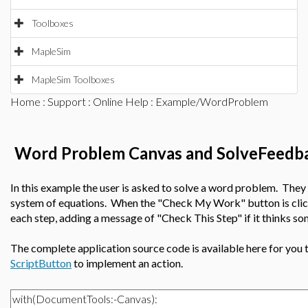
Toolboxes
MapleSim
MapleSim Toolboxes
Home
:
Support
:
Online Help
: Example/WordProblem
Word Problem Canvas and SolveFeedba
In this example the user is asked to solve a word problem. They n
system of equations. When the "Check My Work" button is clic
each step, adding a message of "Check This Step" if it thinks so
The complete application source code is available here for you t
ScriptButton
to implement an action.