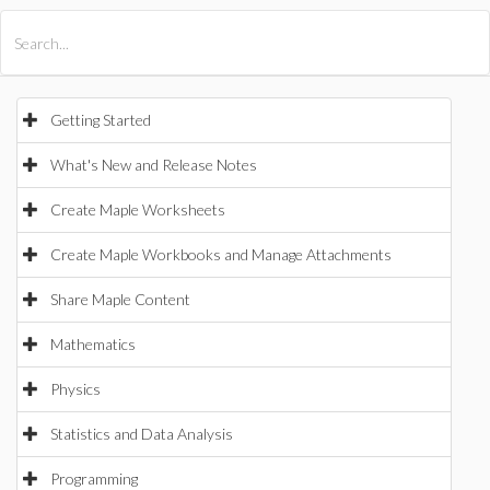
All Products
Maple
MapleSim
Getting Started
What's New and Release Notes
Create Maple Worksheets
Create Maple Workbooks and Manage Attachments
Share Maple Content
Mathematics
Physics
Statistics and Data Analysis
Programming