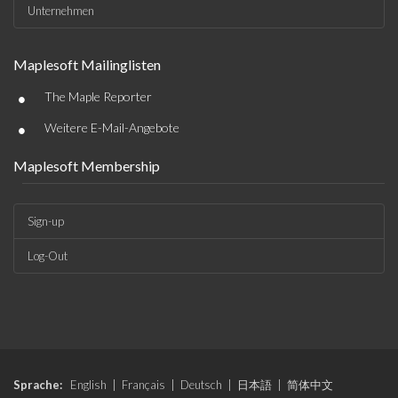
Unternehmen
Maplesoft Mailinglisten
•
The Maple Reporter
•
Weitere E-Mail-Angebote
Maplesoft Membership
Sign-up
Log-Out
Sprache:
English
|
Français
|
Deutsch
|
日本語
|
简体中文