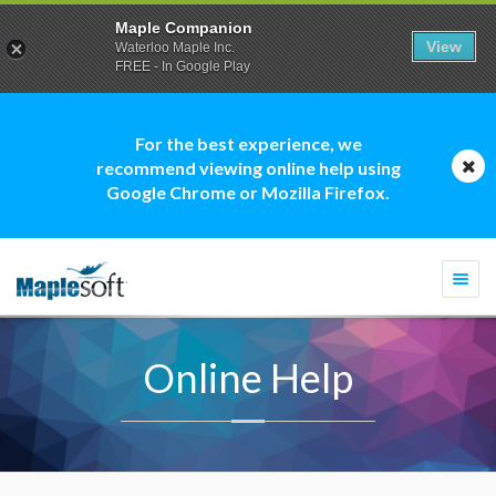
Maple Companion
View
Waterloo Maple Inc.
FREE - In Google Play
For the best experience, we
recommend viewing online help using
Google Chrome or Mozilla Firefox.
Togg
navi
Online Help