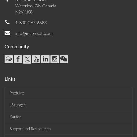
Waterloo, ON Canada
N2V 1K8
1-800-267-6583
info@maplesoft.com
Community
Links
Produkte
Lösungen
Kaufen
Support und Ressourcen