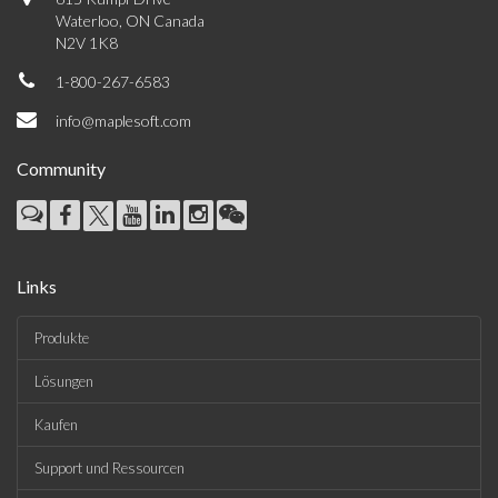
Waterloo, ON Canada
N2V 1K8
1-800-267-6583
info@maplesoft.com
Community
Links
Produkte
Lösungen
Kaufen
Support und Ressourcen