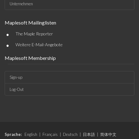
Unternehmen
Maplesoft Mailinglisten
•
The Maple Reporter
•
Weitere E-Mail-Angebote
Maplesoft Membership
Sign-up
Log-Out
Sprache:
English
|
Français
|
Deutsch
|
日本語
|
简体中文