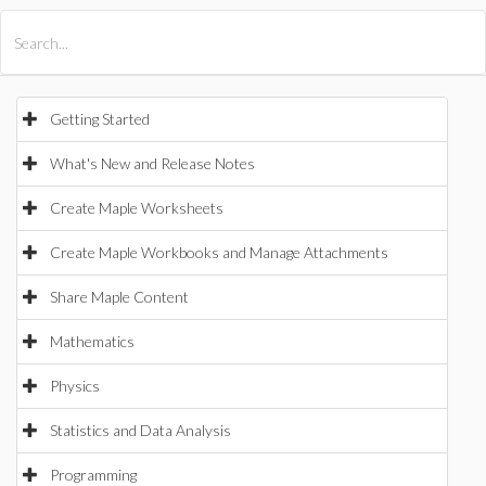
All Products
Maple
MapleSim
Getting Started
What's New and Release Notes
Create Maple Worksheets
Create Maple Workbooks and Manage Attachments
Share Maple Content
Mathematics
Physics
Statistics and Data Analysis
Programming