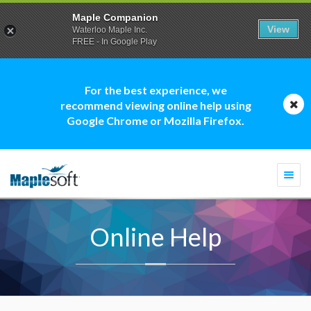
Maple Companion
View
Waterloo Maple Inc.
FREE - In Google Play
For the best experience, we
recommend viewing online help using
Google Chrome or Mozilla Firefox.
Togg
navi
Online Help