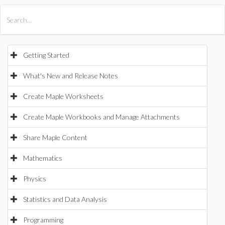
All Products
Maple
MapleSim
Getting Started
What's New and Release Notes
Create Maple Worksheets
Create Maple Workbooks and Manage Attachments
Share Maple Content
Mathematics
Physics
Statistics and Data Analysis
Programming