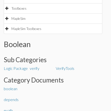
Toolboxes
MapleSim
MapleSim Toolboxes
Boolean
Sub Categories
Logic Package
verify
VerifyTools
Category Documents
boolean
depends
evalb