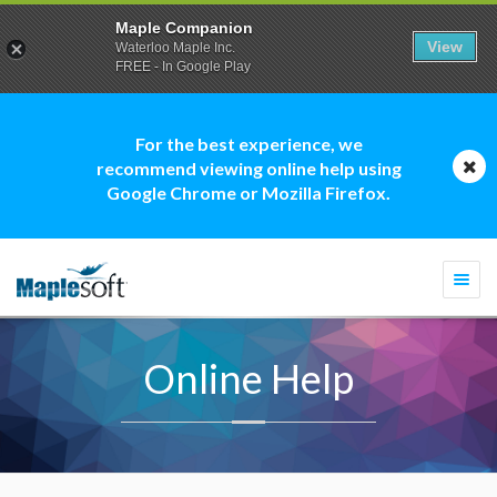
Maple Companion
View
Waterloo Maple Inc.
FREE - In Google Play
For the best experience, we
recommend viewing online help using
Google Chrome or Mozilla Firefox.
Togg
navi
Online Help