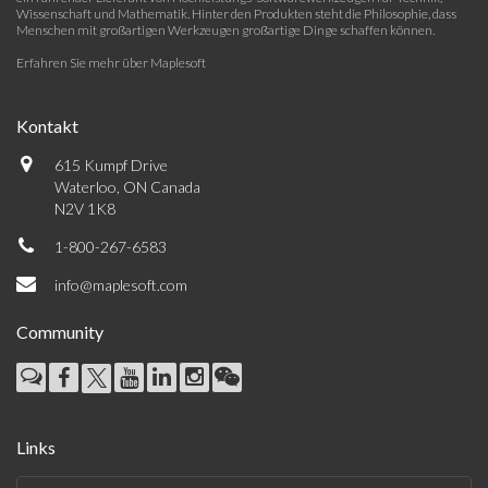
Wissenschaft und Mathematik. Hinter den Produkten steht die Philosophie, dass
Menschen mit großartigen Werkzeugen großartige Dinge schaffen können.
Erfahren Sie mehr über Maplesoft
Kontakt
615 Kumpf Drive
Waterloo, ON Canada
N2V 1K8
1-800-267-6583
info@maplesoft.com
Community
Links