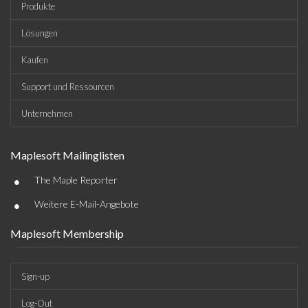
Produkte
Lösungen
Kaufen
Support und Ressourcen
Unternehmen
Maplesoft Mailinglisten
•
The Maple Reporter
•
Weitere E-Mail-Angebote
Maplesoft Membership
Sign-up
Log-Out