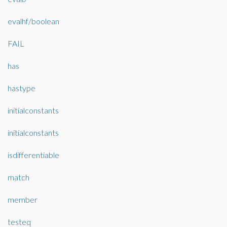
evalhf/boolean
FAIL
has
hastype
initialconstants
initialconstants
isdifferentiable
match
member
testeq