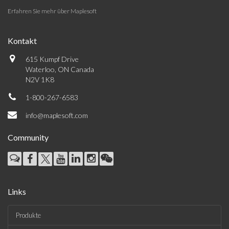
Erfahren Sie mehr über Maplesoft
Kontakt
615 Kumpf Drive
Waterloo, ON Canada
N2V 1K8
1-800-267-6583
info@maplesoft.com
Community
Links
Produkte