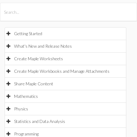
All Products
Maple
MapleSim
Getting Started
What's New and Release Notes
Create Maple Worksheets
Create Maple Workbooks and Manage Attachments
Share Maple Content
Mathematics
Physics
Statistics and Data Analysis
Programming