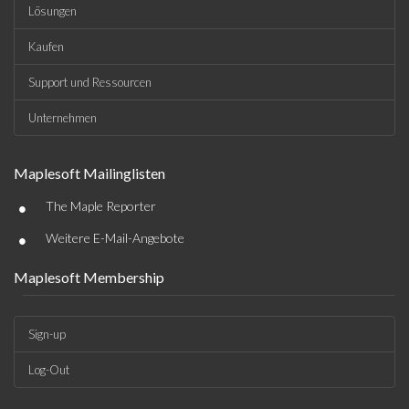
Lösungen
Kaufen
Support und Ressourcen
Unternehmen
Maplesoft Mailinglisten
•
The Maple Reporter
•
Weitere E-Mail-Angebote
Maplesoft Membership
Sign-up
Log-Out