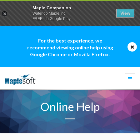
Maple Companion
View
Waterloo Maple Inc.
FREE - In Google Play
For the best experience, we
recommend viewing online help using
Google Chrome or Mozilla Firefox.
Togg
navi
Online Help