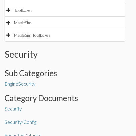
Toolboxes
MapleSim
MapleSim Toolboxes
Security
Sub Categories
EngineSecurity
Category Documents
Security
Security/Config
Security/Defaults