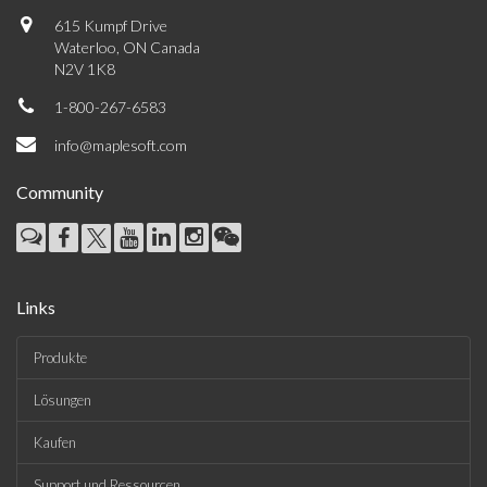
615 Kumpf Drive
Waterloo, ON Canada
N2V 1K8
1-800-267-6583
info@maplesoft.com
Community
Links
Produkte
Lösungen
Kaufen
Support und Ressourcen