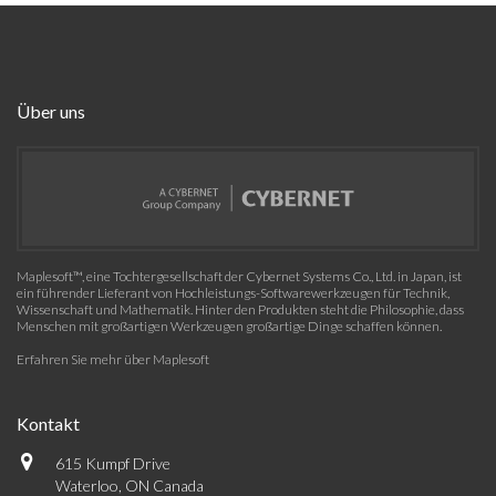
Über uns
Maplesoft™, eine Tochtergesellschaft der Cybernet Systems Co., Ltd. in Japan, ist
ein führender Lieferant von Hochleistungs-Softwarewerkzeugen für Technik,
Wissenschaft und Mathematik. Hinter den Produkten steht die Philosophie, dass
Menschen mit großartigen Werkzeugen großartige Dinge schaffen können.
Erfahren Sie mehr über Maplesoft
Kontakt
615 Kumpf Drive
Waterloo, ON Canada