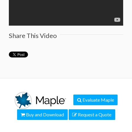
Share This Video
Evaluate Maple
Buy and Download
Request a Quote