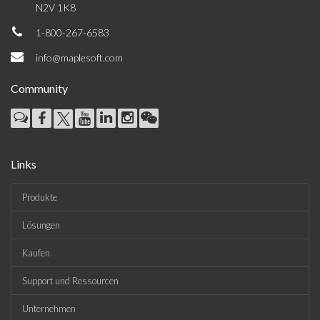
N2V 1K8
1-800-267-6583
info@maplesoft.com
Community
Links
Produkte
Lösungen
Kaufen
Support und Ressourcen
Unternehmen