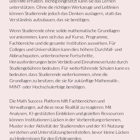
und Hilfe erhalten. Richtig eingesetzt kann sie das Lernen
unterstützen. Ohne die richtigen Werkzeuge und Leitlinien
können Studierende jedoch das Denken auslagern, statt das
Verständnis aufzubauen, das sie benötigen.
Wenn Studierende ohne solide mathematische Grundlagen
vorankommen, kann sich das auf Kurse, Programme,
Fachbereiche und die gesamte Institution auswirken. Für
Colleges und Universitäten kann dies höhere Durchfall- und
Abbruchquoten, unterbrochene Fortschritte,
Herausforderungen beim Verbleib und Einnahmeverluste durch
Studiengebühren bedeuten. Für weiterführende Schulen kann es
bedeuten, dass Studierende weiterkommen, ohne die
Grundlagen zu besitzen, die sie für zukünftige Mathematik-,
MINT- oder Hochschulerfolge benötigen.
Die Math Success Platform hilft Fachbereichen und
Verwaltungen, auf diese neue Realität zu reagieren. Mit
Analysen, KI-gestützten Einblicken und gezielten Ressourcen
können Institutionen Lücken in der Vorbereitung erkennen,
Muster in der Aktivität der Studierenden und der KI-Nutzung
verstehen und Unterstützung bereitstellen, bevor kleine Lücken
zu Hindernissen für den Erfolg werden.