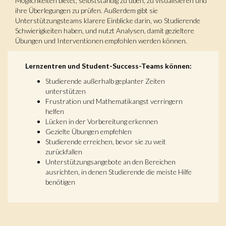
Möglichkeiten bietet, selbstständig zu üben, zu visualisieren und
ihre Überlegungen zu prüfen. Außerdem gibt sie
Unterstützungsteams klarere Einblicke darin, wo Studierende
Schwierigkeiten haben, und nutzt Analysen, damit gezieltere
Übungen und Interventionen empfohlen werden können.
Lernzentren und Student-Success-Teams können:
Studierende außerhalb geplanter Zeiten
unterstützen
Frustration und Mathematikangst verringern
helfen
Lücken in der Vorbereitung erkennen
Gezielte Übungen empfehlen
Studierende erreichen, bevor sie zu weit
zurückfallen
Unterstützungsangebote an den Bereichen
ausrichten, in denen Studierende die meiste Hilfe
benötigen