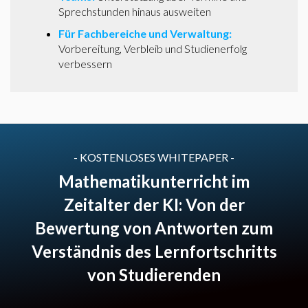
Sprechstunden hinaus ausweiten
Für Fachbereiche und Verwaltung:
Vorbereitung, Verbleib und Studienerfolg
verbessern
- KOSTENLOSES WHITEPAPER -
Mathematikunterricht im
Zeitalter der KI: Von der
Bewertung von Antworten zum
Verständnis des Lernfortschritts
von Studierenden