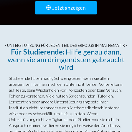
Jetzt anzeigen
- UNTERSTÜTZUNG FÜR JEDEN TEIL DES ERFOLGS IN MATHEMATIK -
Für Studierende:
Hilfe genau dann,
wenn sie am dringendsten gebraucht
wird
Studierende haben häufig Schwierigkeiten, wenn sie allein
arbeiten: beim Lernen nach dem Unterricht, bei der Vorbereitung
auf Tests, beim Wiederholen von Konzepten oder beim Versuch,
Fehler zu verstehen. Viele nutzen Sprechstunden, Tutorien,
Lernzentren oder andere Unterstützungsangebote ihrer
Institution nicht, besonders wenn Mathematik einschüchternd
wirkt oder es schwerfällt, um Hilfe zu bitten. Wenn
Unterstützung nicht verfügbar ist oder Studierende sie nicht in
Anspruch nehmen, verlieren sie möglicherweise den Anschluss,
geraten in Rückstand oder wenden sich an KI, um Antworten zu