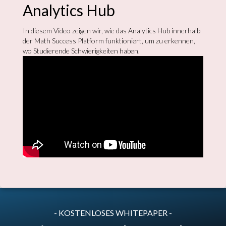
Analytics Hub
In diesem Video zeigen wir, wie das Analytics Hub innerhalb
der Math Success Platform funktioniert, um zu erkennen,
wo Studierende Schwierigkeiten haben.
- KOSTENLOSES WHITEPAPER -