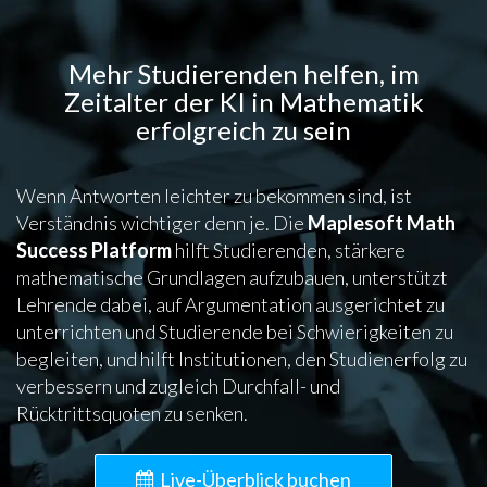
Mehr Studierenden helfen, im
Zeitalter der KI in Mathematik
erfolgreich zu sein
Wenn Antworten leichter zu bekommen sind, ist
Verständnis wichtiger denn je. Die
Maplesoft Math
Success Platform
hilft Studierenden, stärkere
mathematische Grundlagen aufzubauen, unterstützt
Lehrende dabei, auf Argumentation ausgerichtet zu
unterrichten und Studierende bei Schwierigkeiten zu
begleiten, und hilft Institutionen, den Studienerfolg zu
verbessern und zugleich Durchfall- und
Rücktrittsquoten zu senken.
Live-Überblick buchen