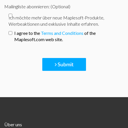
Mailingliste abonnieren: (Optional)
Ich möchte mehr über neue Maplesoft-Produkte,
Werbeaktionen und exklusive Inhalte erfahren.
I agree to the
Terms and Conditions
of the
Maplesoft.com web site.
Über uns