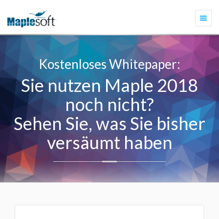
Togg
navi
Kostenloses Whitepaper:
Sie nutzen Maple 2018
noch nicht?
Sehen Sie, was Sie bisher
versäumt haben