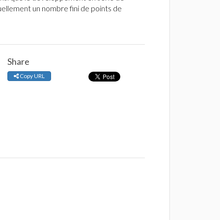
uellement un nombre fini de points de
Share
Copy URL