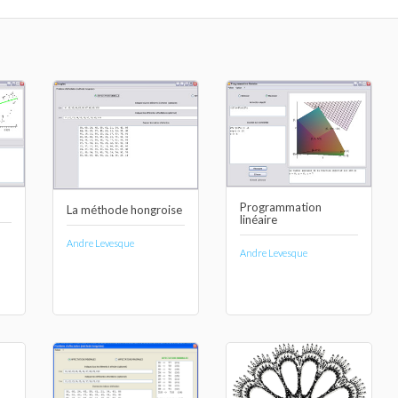
Programmation
La méthode hongroise
linéaire
Andre Levesque
Andre Levesque