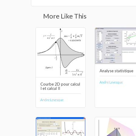
More Like This
Analyse statistique
Andre Levesque
Courbe 2D pour calcul
I et calcul II
Andre Levesque