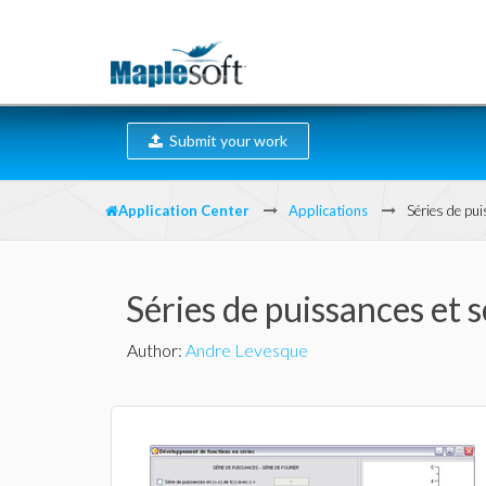
Submit your work
Application Center
Applications
Séries de pui
Séries de puissances et s
Author
:
Andre Levesque