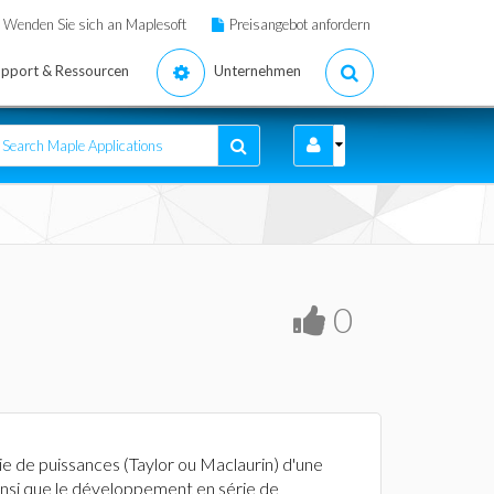
Wenden Sie sich an Maplesoft
Preisangebot anfordern
pport & Ressourcen
Unternehmen
0
e de puissances (Taylor ou Maclaurin) d'une
ainsi que le développement en série de