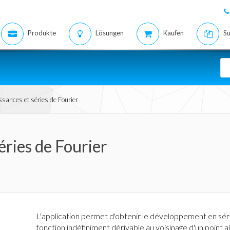
Produkte
Lösungen
Kaufen
Su
ssances et séries de Fourier
éries de Fourier
L'application permet d'obtenir le développement en séri
fonction indéfiniment dérivable au voisinage d'un point 