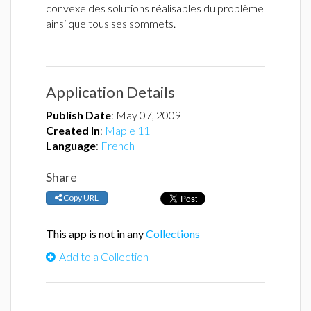
convexe des solutions réalisables du problème
ainsi que tous ses sommets.
Application Details
Publish Date
:
May 07, 2009
Created In
:
Maple 11
Language
:
French
Share
Copy URL
This app is not in any
Collections
Add to a Collection