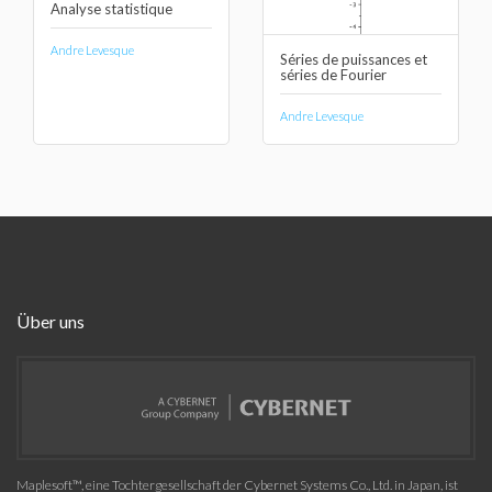
Analyse statistique
Andre Levesque
Séries de puissances et
séries de Fourier
Andre Levesque
Über uns
Maplesoft™, eine Tochtergesellschaft der Cybernet Systems Co., Ltd. in Japan, ist