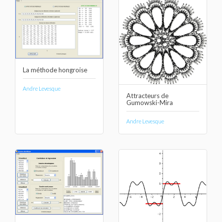
La méthode hongroise
Andre Levesque
Attracteurs de
Gumowski-Mira
Andre Levesque