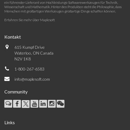
ein führender Lieferant von Hochleistungs-Softwarewerkzeugen für Technik,
Wissenschaft und Mathematik. Hinter den Produkten steht die Philosophie, dass
Menschen mit großartigen Werkzeugen großartige Dinge schaffen können.
Erfahren Sie mehr über Maplesoft
Kontakt
615 Kumpf Drive
Waterloo, ON Canada
N2V 1K8
1-800-267-6583
info@maplesoft.com
Community
Links