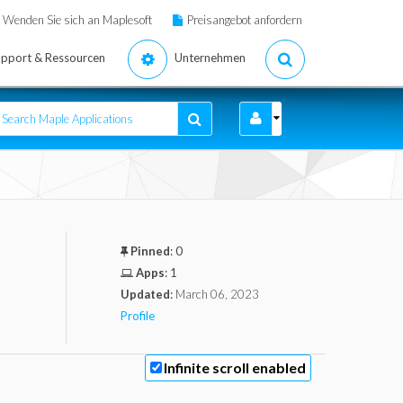
Wenden Sie sich an Maplesoft
Preisangebot anfordern
pport & Ressourcen
Unternehmen
Pinned
:
0
Apps
:
1
Updated
:
March 06, 2023
Profile
Infinite scroll enabled