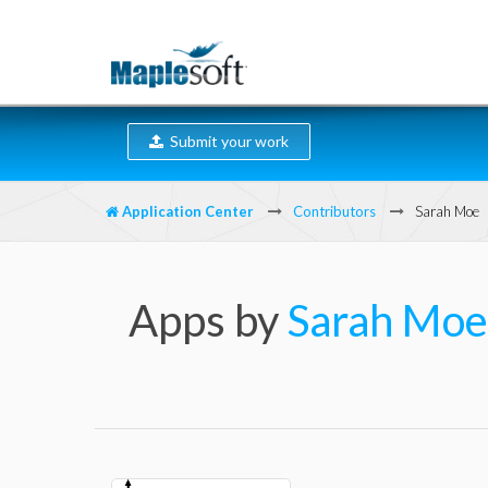
Submit your work
Application Center
Contributors
Sarah Moe
Apps by
Sarah Moe