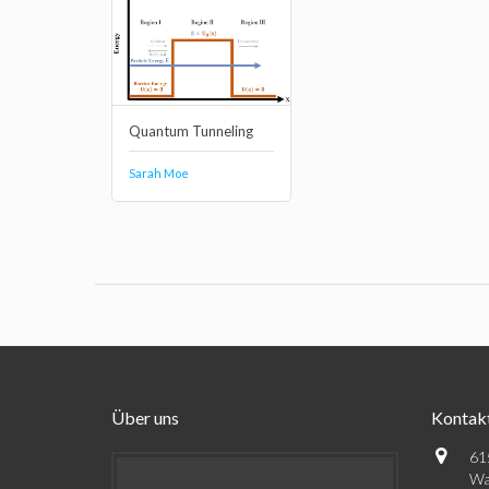
Quantum Tunneling
Sarah Moe
Über uns
Kontak
61
Wa