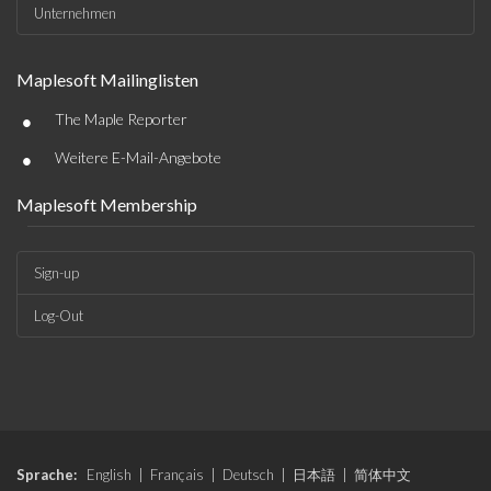
Unternehmen
Maplesoft Mailinglisten
•
The Maple Reporter
•
Weitere E-Mail-Angebote
Maplesoft Membership
Sign-up
Log-Out
Sprache:
English
|
Français
|
Deutsch
|
日本語
|
简体中文