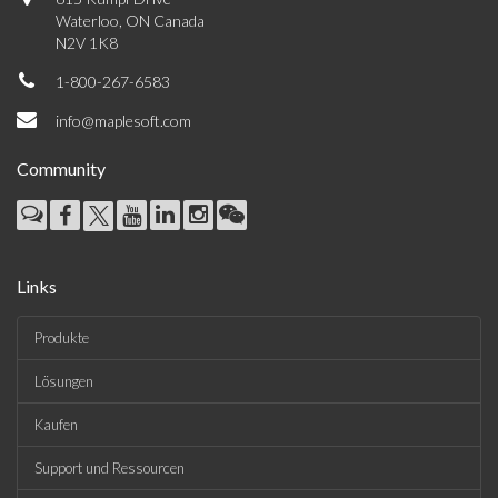
Waterloo, ON Canada
N2V 1K8
1-800-267-6583
info@maplesoft.com
Community
Links
Produkte
Lösungen
Kaufen
Support und Ressourcen