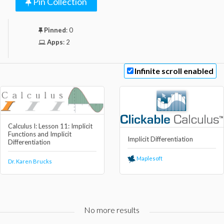
Pin Collection
Pinned
:
0
Apps
:
2
Infinite scroll enabled
Calculus I: Lesson 11: Implicit
Functions and Implicit
Implicit Differentiation
Differentiation
Maplesoft
Dr. Karen Brucks
No more results